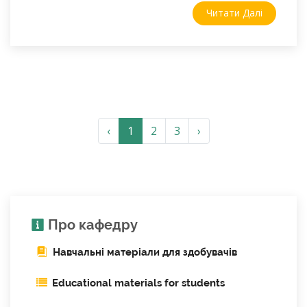
Читати Далі
‹
1
2
3
›
Про кафедру
Навчальні матеріали для здобувачів
Educational materials for students