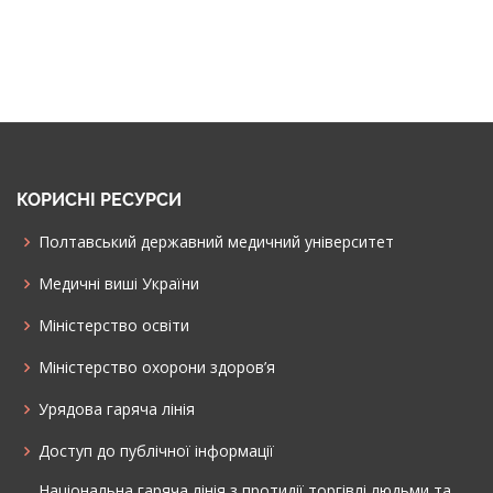
КОРИСНІ РЕСУРСИ
Полтавський державний медичний університет
Медичні виші України
Міністерство освіти
Міністерство охорони здоров’я
Урядова гаряча лінія
Доступ до публічної інформації
Національна гаряча лінія з протидії торгівлі людьми та