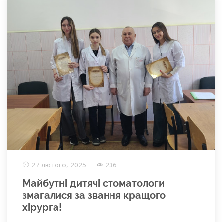
27 лютого, 2025
236
Майбутні дитячі стоматологи
змагалися за звання кращого
хірурга!