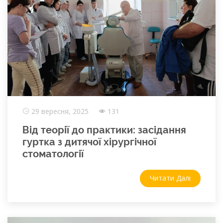
29 вересня, 2025
131
Від теорії до практики: засідання
гуртка з дитячої хірургічної
стоматології
Читати Далі