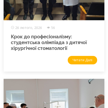
26 лютого, 2026
56
Крок до професіоналізму:
студентська олімпіада з дитячої
хірургічної стоматології
Читати Далі